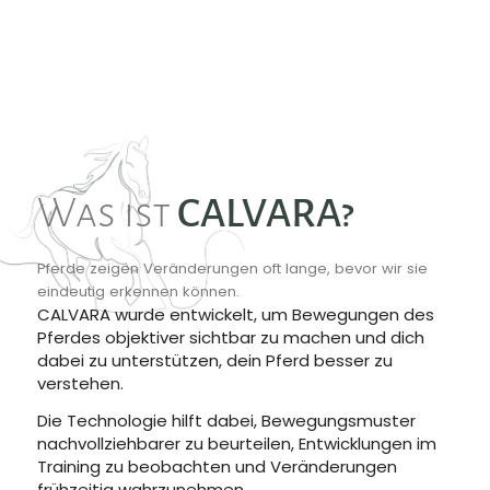
Was ist
CALVARA?
Pferde zeigen Veränderungen oft lange, bevor wir sie
eindeutig erkennen können.
CALVARA wurde entwickelt, um Bewegungen des
Pferdes objektiver sichtbar zu machen und dich
dabei zu unterstützen, dein Pferd besser zu
verstehen.
Die Technologie hilft dabei, Bewegungsmuster
nachvollziehbarer zu beurteilen, Entwicklungen im
Training zu beobachten und Veränderungen
frühzeitig wahrzunehmen.