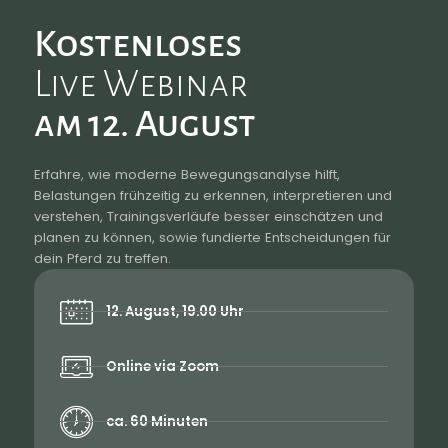
Kostenloses
Live Webinar
am 12. August
Erfahre, wie moderne Bewegungsanalyse hilft,
Belastungen frühzeitig zu erkennen, interpretieren und
verstehen, Trainingsverläufe besser einschätzen und
planen zu können, sowie fundierte Entscheidungen für
dein Pferd zu treffen.
12. August, 19.00 Uhr
Online via Zoom
ca. 60 Minuten