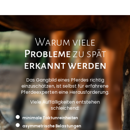
Warum viele
Probleme
zu spät
erkannt werden
Das Gangbild eines Pferdes richtig
einzuschätzen, ist selbst für erfahrene
Pferdeexperten eine Herausforderung.
Viele Auffälligkeiten entstehen
schleichend:
minimale Taktunreinheiten
asymmetrische Belastungen